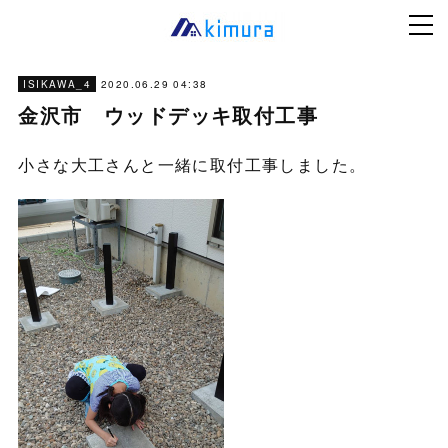
2020.06.29 04:38
ISIKAWA_4
金沢市 ウッドデッキ取付工事
小さな大工さんと一緒に取付工事しました。