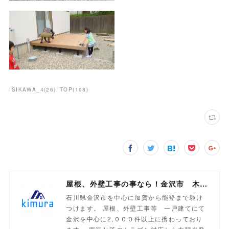
ISIKAWA_4
(
26
)
TOP
(
108
)
屋根、外壁工事の事なら！金沢市 木村工業
石川県金沢市を中心に加賀から能登まで駆け
つけます。 屋根、外壁工事等 一戸建てにて
金沢を中心に2,０００件以上に携わっており