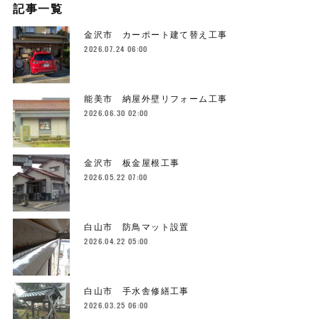
記事一覧
金沢市 カーポート建て替え工事
2026.07.24 06:00
能美市 納屋外壁リフォーム工事
2026.06.30 02:00
金沢市 板金屋根工事
2026.05.22 07:00
白山市 防鳥マット設置
2026.04.22 05:00
白山市 手水舎修繕工事
2026.03.25 06:00