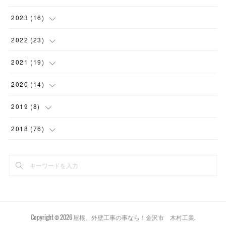
(
1
)
(
1
)
(
1
)
2023
(
16
)
(
1
)
(
2
)
(
1
)
(
1
)
2022
(
23
)
(
1
)
(
2
)
(
1
)
(
1
)
(
2
)
2021
(
19
)
(
1
)
(
1
)
(
1
)
(
1
)
(
2
)
(
2
)
2020
(
14
)
(
1
)
(
1
)
(
1
)
(
1
)
(
2
)
(
2
)
(
3
)
2019
(
8
)
(
1
)
(
2
)
(
2
)
(
2
)
(
1
)
(
1
)
(
1
)
2018
(
76
)
(
2
)
(
1
)
(
1
)
(
2
)
(
2
)
(
6
)
(
1
)
(
2
)
(
1
)
(
1
)
(
1
)
(
2
)
(
2
)
(
2
)
(
6
)
(
3
)
(
2
)
(
1
)
(
2
)
(
2
)
(
2
)
(
2
)
(
3
)
(
1
)
(
1
)
(
2
)
(
2
)
(
5
)
(
1
)
Copyright ©
2026
屋根、外壁工事の事なら！金沢市 木村工業
.