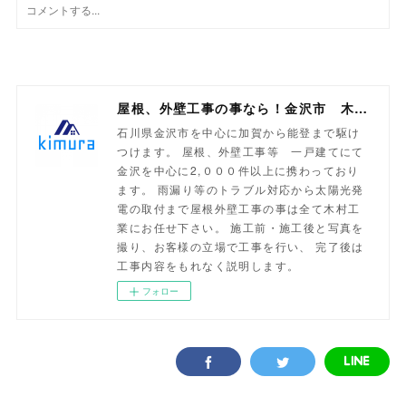
屋根、外壁工事の事なら！金沢市 木村工業
石川県金沢市を中心に加賀から能登まで駆け
つけます。 屋根、外壁工事等 一戸建てにて
金沢を中心に2,０００件以上に携わっており
ます。 雨漏り等のトラブル対応から太陽光発
電の取付まで屋根外壁工事の事は全て木村工
業にお任せ下さい。 施工前・施工後と写真を
撮り、お客様の立場で工事を行い、 完了後は
工事内容をもれなく説明します。
フォロー