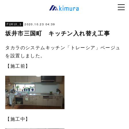
2020.10.23 04:39
FUKUI_3
坂井市三国町 キッチン入れ替え工事
タカラのシステムキッチン「トレーシア」ベージュ
を設置しました。
【施工前】
【施工中】