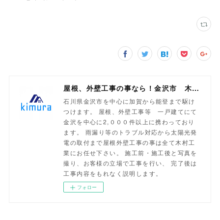
屋根、外壁工事の事なら！金沢市 木村工業
石川県金沢市を中心に加賀から能登まで駆け
つけます。 屋根、外壁工事等 一戸建てにて
金沢を中心に2,０００件以上に携わっており
ます。 雨漏り等のトラブル対応から太陽光発
電の取付まで屋根外壁工事の事は全て木村工
業にお任せ下さい。 施工前・施工後と写真を
撮り、お客様の立場で工事を行い、 完了後は
工事内容をもれなく説明します。
フォロー