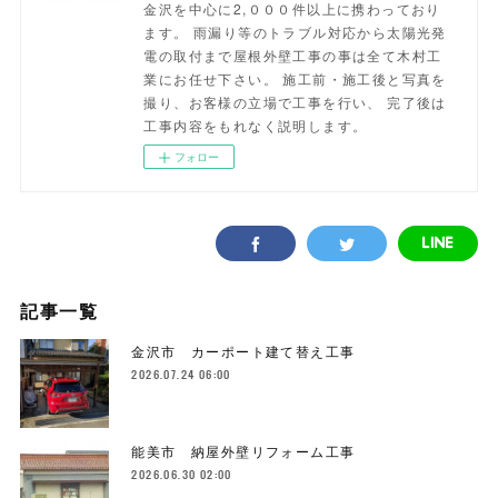
金沢を中心に2,０００件以上に携わっており
ます。 雨漏り等のトラブル対応から太陽光発
電の取付まで屋根外壁工事の事は全て木村工
業にお任せ下さい。 施工前・施工後と写真を
撮り、お客様の立場で工事を行い、 完了後は
工事内容をもれなく説明します。
フォロー
記事一覧
金沢市 カーポート建て替え工事
2026.07.24 06:00
能美市 納屋外壁リフォーム工事
2026.06.30 02:00