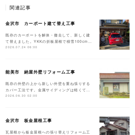
関連記事
金沢市 カーポート建て替え工事
既存のカーポートを解体・撤去して、新しく建
て替えました。YKKの折板屋根で積雪100cm…
2026.07.24 06:00
能美市 納屋外壁リフォーム工事
既存の外壁の上から新しい外壁を重ね張りする
カバー工法です。金属サイディングは軽くて…
2026.06.30 02:00
金沢市 板金屋根工事
瓦屋根から板金屋根への張り替えリフォーム工