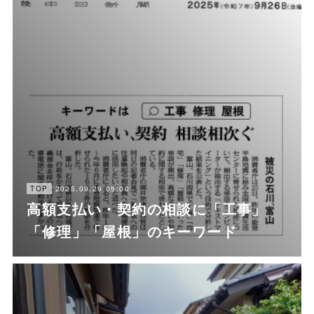
2025.09.29 05:00
TOP
高額支払い・契約の相談に「工事」
「修理」「屋根」のキーワード