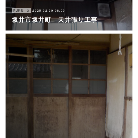
2025.02.20 06:00
FUKUI_3
坂井市坂井町 天井張り工事