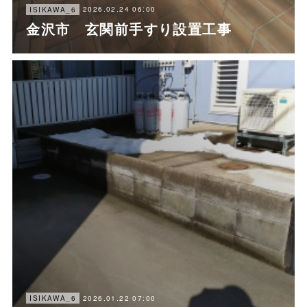
2026.02.24 06:00
ISIKAWA_6
金沢市 玄関前手すり設置工事
2026.01.22 07:00
ISIKAWA_6