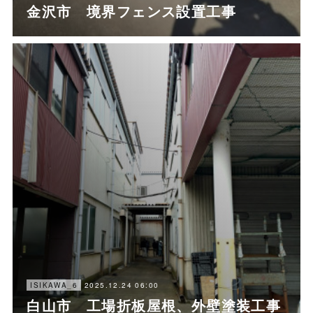
金沢市 境界フェンス設置工事
2025.12.24 06:00
ISIKAWA_6
白山市 工場折板屋根、外壁塗装工事