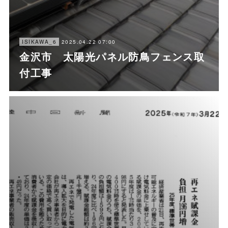
2025.04.22 07:00
ISIKAWA_6
金沢市 太陽光パネル防鳥フェンス取
付工事