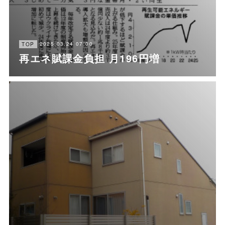
2025.03.24 07:00
TOP
再エネ賦課金負担 月196円増