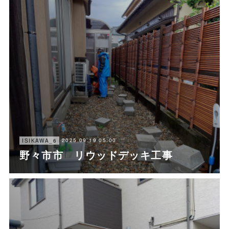
2025.09.19 05:00
ISIKAWA_6
野々市市 リウッドデッキ工事