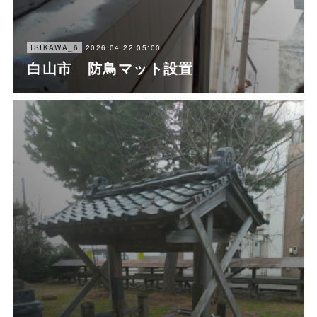
2026.04.22 05:00
ISIKAWA_6
白山市 防鳥マット設置