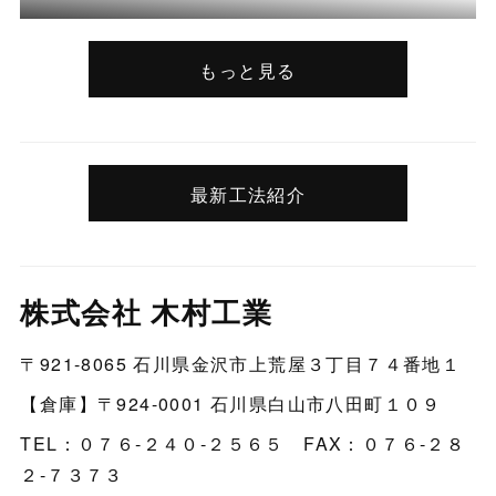
もっと見る
最新工法紹介
株式会社 木村工業
〒921-8065 石川県金沢市上荒屋３丁目７４番地１
【倉庫】〒924-0001 石川県白山市八田町１０９
TEL：０７６‐２４０‐２５６５ FAX：０７６‐２８
２‐７３７３