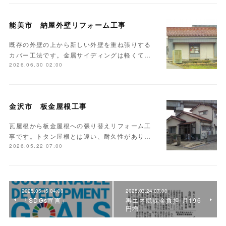
能美市 納屋外壁リフォーム工事
既存の外壁の上から新しい外壁を重ね張りする
カバー工法です。金属サイディングは軽くて…
2026.06.30 02:00
金沢市 板金屋根工事
瓦屋根から板金屋根への張り替えリフォーム工
事です。トタン屋根とは違い、耐久性があり…
2026.05.22 07:00
2025.05.15 04:00
2025.03.24 07:00
「SDGs宣言」
再エネ賦課金負担 月196
円増