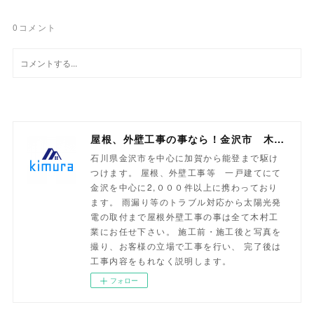
0
コメント
屋根、外壁工事の事なら！金沢市 木村工業
石川県金沢市を中心に加賀から能登まで駆け
つけます。 屋根、外壁工事等 一戸建てにて
金沢を中心に2,０００件以上に携わっており
ます。 雨漏り等のトラブル対応から太陽光発
電の取付まで屋根外壁工事の事は全て木村工
業にお任せ下さい。 施工前・施工後と写真を
撮り、お客様の立場で工事を行い、 完了後は
工事内容をもれなく説明します。
フォロー