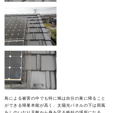
鳥による被害の中でも特に鳩は自分の巣に帰ること
ができる帰巣本能が高く、太陽光パネルの下は雨風
をしのいだり天敵から身を守る格好の場所になる