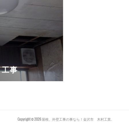
り工事
Copyright ©
2026
屋根、外壁工事の事なら！金沢市 木村工業
.