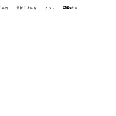
工事例
最新工法紹介
チラシ
SDGs宣言