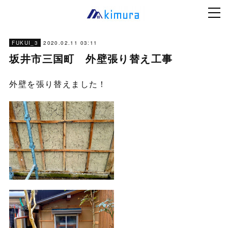
2020.02.11 03:11
FUKUI_3
坂井市三国町 外壁張り替え工事
外壁を張り替えました！