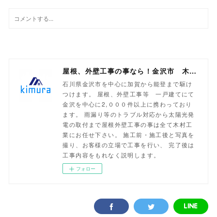
屋根、外壁工事の事なら！金沢市 木村工業
石川県金沢市を中心に加賀から能登まで駆け
つけます。 屋根、外壁工事等 一戸建てにて
金沢を中心に2,０００件以上に携わっており
ます。 雨漏り等のトラブル対応から太陽光発
電の取付まで屋根外壁工事の事は全て木村工
業にお任せ下さい。 施工前・施工後と写真を
撮り、お客様の立場で工事を行い、 完了後は
工事内容をもれなく説明します。
フォロー