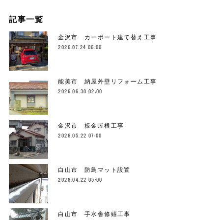
記事一覧
金沢市 カーポート建て替え工事
2026.07.24 06:00
能美市 納屋外壁リフォーム工事
2026.06.30 02:00
金沢市 板金屋根工事
2026.05.22 07:00
白山市 防鳥マット設置
2026.04.22 05:00
白山市 手水舎修繕工事