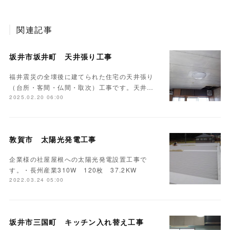
関連記事
坂井市坂井町 天井張り工事
福井震災の全壊後に建てられた住宅の天井張り
（台所・客間・仏間・取次）工事です。天井…
2025.02.20 06:00
敦賀市 太陽光発電工事
企業様の社屋屋根への太陽光発電設置工事で
す。・長州産業310W 120枚 37.2KW
2022.03.24 05:00
坂井市三国町 キッチン入れ替え工事