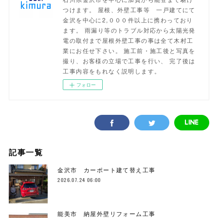
つけます。 屋根、外壁工事等 一戸建てにて
金沢を中心に2,０００件以上に携わっており
ます。 雨漏り等のトラブル対応から太陽光発
電の取付まで屋根外壁工事の事は全て木村工
業にお任せ下さい。 施工前・施工後と写真を
撮り、お客様の立場で工事を行い、 完了後は
工事内容をもれなく説明します。
フォロー
記事一覧
金沢市 カーポート建て替え工事
2026.07.24 06:00
能美市 納屋外壁リフォーム工事