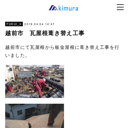
2019.04.04 14:47
FUKUI_3
越前市 瓦屋根葺き替え工事
越前市にて瓦屋根から板金屋根に葺き替え工事を行
いました。