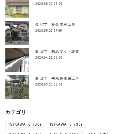
2026.06.30 02:00
金沢市 板金屋根工事
2026.05.22 07:00
白山市 防鳥マット設置
2026.04.22 05:00
白山市 手水舎修繕工事
2026.03.25 06:00
カテゴリ
ISIKAWA_6
(
30
)
ISIKAWA_5
(
35
)
ISIKAWA_4
(
26
)
FUKUI_3
(
16
)
TOP
(
108
)