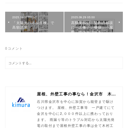
2025.10.31 06:00
2025.09.29 05:00
「太陽光パネル点検」で
高額支払い・契約の相談
高額請求
に「工事」「修理」「屋
根」のキーワード
0
コメント
屋根、外壁工事の事なら！金沢市 木村工業
石川県金沢市を中心に加賀から能登まで駆け
つけます。 屋根、外壁工事等 一戸建てにて
金沢を中心に2,０００件以上に携わっており
ます。 雨漏り等のトラブル対応から太陽光発
電の取付まで屋根外壁工事の事は全て木村工