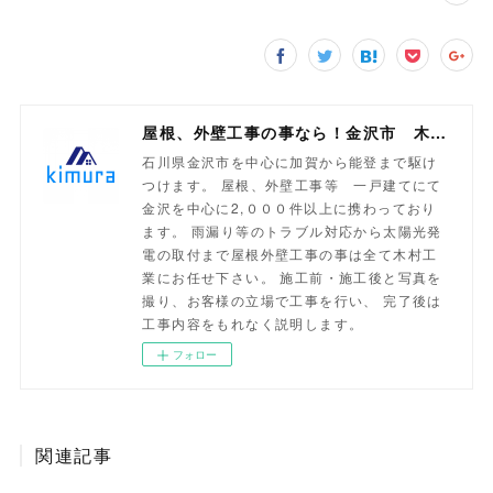
屋根、外壁工事の事なら！金沢市 木村工業
石川県金沢市を中心に加賀から能登まで駆け
つけます。 屋根、外壁工事等 一戸建てにて
金沢を中心に2,０００件以上に携わっており
ます。 雨漏り等のトラブル対応から太陽光発
電の取付まで屋根外壁工事の事は全て木村工
業にお任せ下さい。 施工前・施工後と写真を
撮り、お客様の立場で工事を行い、 完了後は
工事内容をもれなく説明します。
フォロー
関連記事