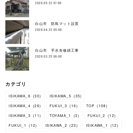
2026.05.22 07:00
白山市 防鳥マット設置
2026.04.22 05:00
白山市 手水舎修繕工事
2026.03.25 06:00
カテゴリ
ISIKAWA_6
(
30
)
ISIKAWA_5
(
35
)
ISIKAWA_4
(
26
)
FUKUI_3
(
16
)
TOP
(
108
)
ISIKAWA_3
(
11
)
TOYAMA_1
(
3
)
FUKUI_2
(
12
)
FUKUI_1
(
12
)
ISIKAWA_2
(
23
)
ISIKAWA_1
(
12
)