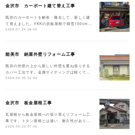
金沢市 カーポート建て替え工事
既存のカーポートを解体・撤去して、新しく建
て替えました。YKKの折板屋根で積雪100cm…
2026.07.24 06:00
能美市 納屋外壁リフォーム工事
既存の外壁の上から新しい外壁を重ね張りする
カバー工法です。金属サイディングは軽くて…
2026.06.30 02:00
金沢市 板金屋根工事
瓦屋根から板金屋根への張り替えリフォーム工
事です。トタン屋根とは違い、耐久性があり…
2026.05.22 07:00