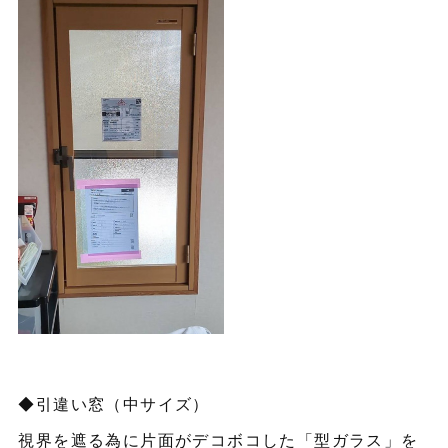
◆引違い窓（中サイズ）
視界を遮る為に片面がデコボコした「型ガラス」を