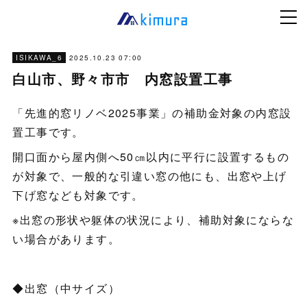
2025.10.23 07:00
ISIKAWA_6
白山市、野々市市 内窓設置工事
「先進的窓リノベ2025事業」の補助金対象の内窓設
置工事です。
開口面から屋内側へ50㎝以内に平行に設置するもの
が対象で、一般的な引違い窓の他にも、出窓や上げ
下げ窓なども対象です。
※出窓の形状や躯体の状況により、補助対象にならな
い場合があります。
◆出窓（中サイズ）