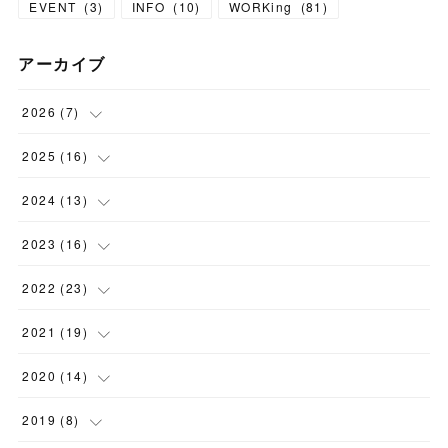
EVENT
(
3
)
INFO
(
10
)
WORKing
(
81
)
アーカイブ
2026
(
7
)
(
1
)
2025
(
16
)
(
1
)
(
1
)
2024
(
13
)
(
1
)
(
1
)
(
1
)
2023
(
16
)
(
1
)
(
2
)
(
1
)
(
1
)
2022
(
23
)
(
1
)
(
2
)
(
1
)
(
1
)
(
2
)
2021
(
19
)
(
1
)
(
1
)
(
1
)
(
1
)
(
2
)
(
2
)
2020
(
14
)
(
1
)
(
1
)
(
1
)
(
1
)
(
2
)
(
2
)
(
3
)
2019
(
8
)