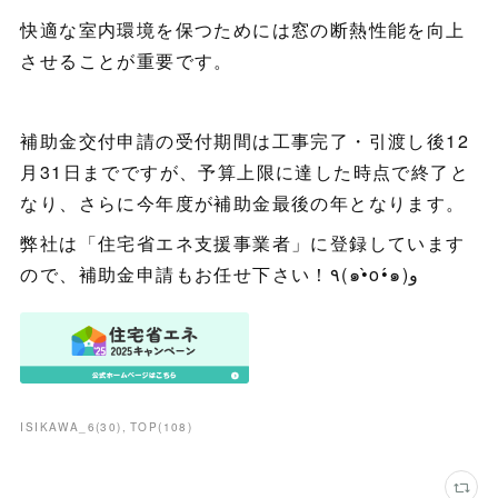
快適な室内環境を保つためには窓の断熱性能を向上
させることが重要です。
補助金交付申請の受付期間は工事完了・引渡し後12
月31日までですが、予算上限に達した時点で終了と
なり、さらに今年度が補助金最後の年となります。
弊社は「住宅省エネ支援事業者」に登録しています
ので、補助金申請もお任せ下さい！٩(๑•̀o•́๑)و
ISIKAWA_6
(
30
)
TOP
(
108
)