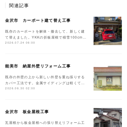
関連記事
金沢市 カーポート建て替え工事
既存のカーポートを解体・撤去して、新しく建
て替えました。YKKの折板屋根で積雪100cm…
2026.07.24 06:00
能美市 納屋外壁リフォーム工事
既存の外壁の上から新しい外壁を重ね張りする
カバー工法です。金属サイディングは軽くて…
2026.06.30 02:00
金沢市 板金屋根工事
瓦屋根から板金屋根への張り替えリフォーム工