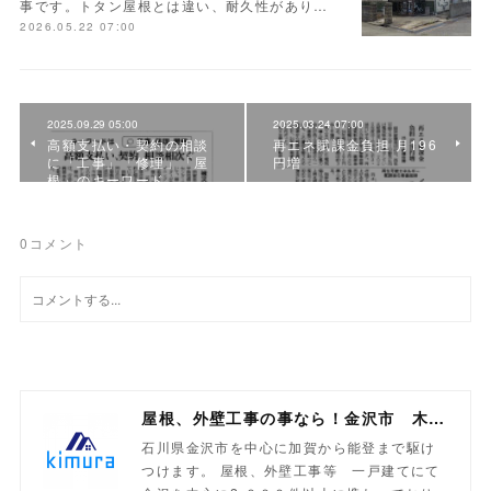
事です。トタン屋根とは違い、耐久性があり…
2026.05.22 07:00
2025.09.29 05:00
2025.03.24 07:00
高額支払い・契約の相談
再エネ賦課金負担 月196
に「工事」「修理」「屋
円増
根」のキーワード
0
コメント
屋根、外壁工事の事なら！金沢市 木村工業
石川県金沢市を中心に加賀から能登まで駆け
つけます。 屋根、外壁工事等 一戸建てにて