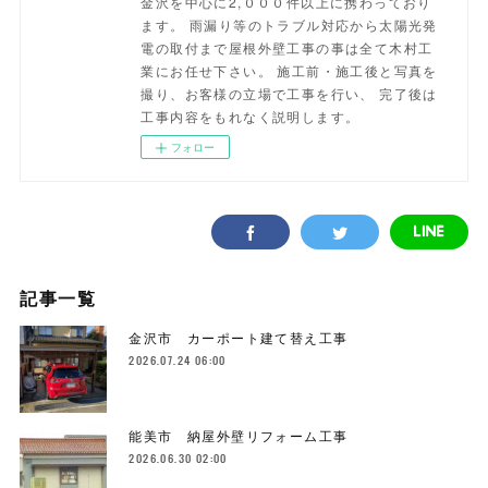
金沢を中心に2,０００件以上に携わっており
ます。 雨漏り等のトラブル対応から太陽光発
電の取付まで屋根外壁工事の事は全て木村工
業にお任せ下さい。 施工前・施工後と写真を
撮り、お客様の立場で工事を行い、 完了後は
工事内容をもれなく説明します。
フォロー
記事一覧
金沢市 カーポート建て替え工事
2026.07.24 06:00
能美市 納屋外壁リフォーム工事
2026.06.30 02:00