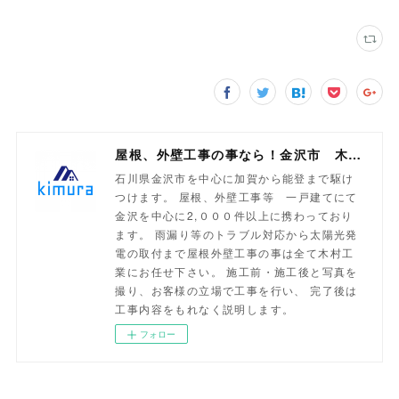
屋根、外壁工事の事なら！金沢市 木村工業
石川県金沢市を中心に加賀から能登まで駆け
つけます。 屋根、外壁工事等 一戸建てにて
金沢を中心に2,０００件以上に携わっており
ます。 雨漏り等のトラブル対応から太陽光発
電の取付まで屋根外壁工事の事は全て木村工
業にお任せ下さい。 施工前・施工後と写真を
撮り、お客様の立場で工事を行い、 完了後は
工事内容をもれなく説明します。
フォロー