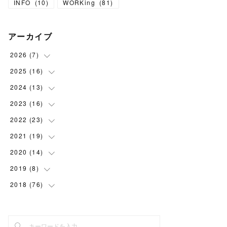
INFO
(
10
)
WORKing
(
81
)
アーカイブ
2026
(
7
)
2025
(
16
(
1
)
)
(
1
)
2024
(
13
(
1
)
)
(
1
)
(
1
)
2023
(
16
(
1
)
)
(
1
)
(
2
)
(
1
)
2022
(
23
(
1
)
)
(
1
)
(
2
)
(
1
)
(
1
)
2021
(
19
(
2
)
)
(
1
)
(
1
)
(
1
)
(
1
)
(
2
)
2020
(
14
(
2
)
)
(
1
)
(
1
)
(
1
)
(
1
)
(
2
)
(
2
)
2019
(
8
(
3
)
)
(
1
)
(
2
)
(
2
)
(
2
)
(
1
)
(
1
)
2018
(
76
(
1
)
)
(
2
)
(
1
)
(
1
)
(
2
)
(
2
)
(
6
)
(
1
)
(
2
)
(
1
)
(
1
)
(
1
)
(
2
)
(
2
)
(
2
)
(
6
)
(
3
)