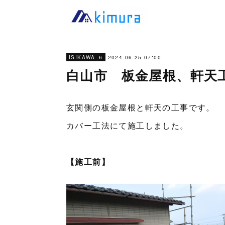
2024.06.25 07:00
ISIKAWA_6
白山市 板金屋根、軒天
玄関側の板金屋根と軒天の工事です。
カバー工法にて施工しました。
【施工前】