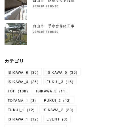
白山市 防鳥マット設置
2026.04.22 05:00
白山市 手水舎修繕工事
2026.03.25 06:00
カテゴリ
ISIKAWA_6
(
30
)
ISIKAWA_5
(
35
)
ISIKAWA_4
(
26
)
FUKUI_3
(
16
)
TOP
(
108
)
ISIKAWA_3
(
11
)
TOYAMA_1
(
3
)
FUKUI_2
(
12
)
FUKUI_1
(
12
)
ISIKAWA_2
(
23
)
ISIKAWA_1
(
12
)
EVENT
(
3
)