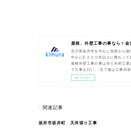
屋根、外壁工事の事なら！金
石川県金沢市を中心に加賀から能
中心に2,０００件以上に携わっ
屋根外壁工事の事は全て木村工業
で工事を行い、 完了後は工事内
フォロー
関連記事
坂井市坂井町 天井張り工事