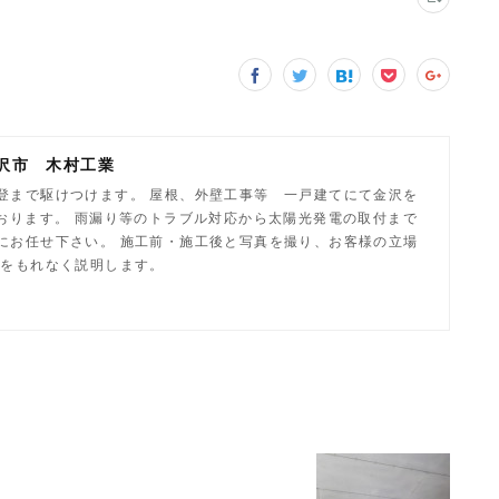
沢市 木村工業
登まで駆けつけます。 屋根、外壁工事等 一戸建てにて金沢を
ております。 雨漏り等のトラブル対応から太陽光発電の取付まで
にお任せ下さい。 施工前・施工後と写真を撮り、お客様の立場
容をもれなく説明します。