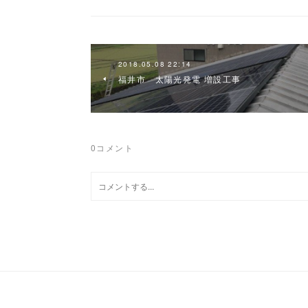
2018.05.08 22:14
福井市 太陽光発電 増設工事
0
コメント