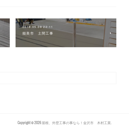
2018.05.08 22:11
能美市 土間工事
Copyright ©
2026
屋根、外壁工事の事なら！金沢市 木村工業
.