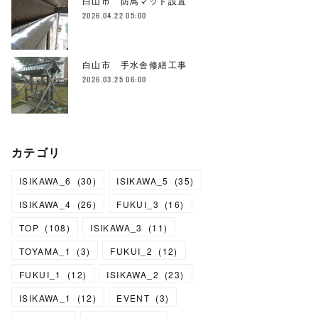
白山市 防鳥マット設置
2026.04.22 05:00
白山市 手水舎修繕工事
2026.03.25 06:00
カテゴリ
ISIKAWA_6
(
30
)
ISIKAWA_5
(
35
)
ISIKAWA_4
(
26
)
FUKUI_3
(
16
)
TOP
(
108
)
ISIKAWA_3
(
11
)
TOYAMA_1
(
3
)
FUKUI_2
(
12
)
FUKUI_1
(
12
)
ISIKAWA_2
(
23
)
ISIKAWA_1
(
12
)
EVENT
(
3
)