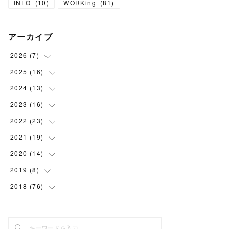
INFO
(
10
)
WORKing
(
81
)
アーカイブ
2026
(
7
)
2025
(
16
(
1
)
)
(
1
)
2024
(
13
(
1
)
)
(
1
)
(
1
)
2023
(
16
(
1
)
)
(
1
)
(
2
)
(
1
)
2022
(
23
(
1
)
)
(
1
)
(
2
)
(
1
)
(
1
)
2021
(
19
(
2
)
)
(
1
)
(
1
)
(
1
)
(
1
)
(
2
)
2020
(
14
(
2
)
)
(
1
)
(
1
)
(
1
)
(
1
)
(
2
)
(
2
)
2019
(
8
(
3
)
)
(
1
)
(
2
)
(
2
)
(
2
)
(
1
)
(
1
)
2018
(
76
(
1
)
)
(
2
)
(
1
)
(
1
)
(
2
)
(
2
)
(
6
)
(
1
)
(
2
)
(
1
)
(
1
)
(
1
)
(
2
)
(
2
)
(
2
)
(
6
)
(
3
)