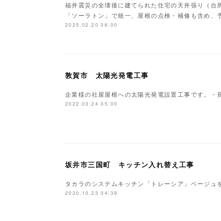
福井震災の全壊後に建てられた住宅の天井張り（台
「ソーラトン」で統一、屋根の点検・補修も含め、
2025.02.20 06:00
敦賀市 太陽光発電工事
企業様の社屋屋根への太陽光発電設置工事です。・長州産
2022.03.24 05:00
坂井市三国町 キッチン入れ替え工事
タカラのシステムキッチン「トレーシア」ベージュ
2020.10.23 04:39