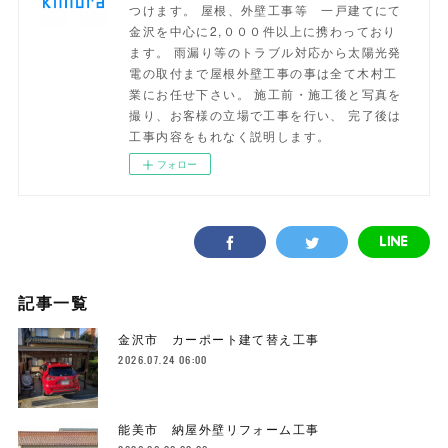
つけます。 屋根、外壁工事等 一戸建てにて
金沢を中心に2,０００件以上に携わっており
ます。 雨漏り等のトラブル対応から太陽光発
電の取付まで屋根外壁工事の事は全て木村工
業にお任せ下さい。 施工前・施工後と写真を
撮り、お客様の立場で工事を行い、 完了後は
工事内容をもれなく説明します。
フォロー
記事一覧
金沢市 カーポート建て替え工事
2026.07.24 06:00
能美市 納屋外壁リフォーム工事