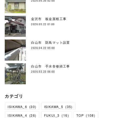
2026.06.30 02:00
金沢市 板金屋根工事
2026.05.22 07:00
白山市 防鳥マット設置
2026.04.22 05:00
白山市 手水舎修繕工事
2026.03.25 06:00
カテゴリ
ISIKAWA_6
(
30
)
ISIKAWA_5
(
35
)
ISIKAWA_4
(
26
)
FUKUI_3
(
16
)
TOP
(
108
)