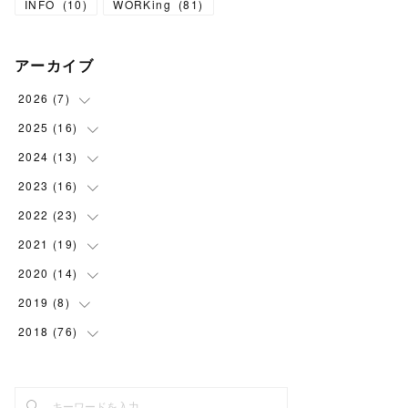
INFO
(
10
)
WORKing
(
81
)
アーカイブ
2026
(
7
)
2025
(
16
(
1
)
)
(
1
)
2024
(
13
(
1
)
)
(
1
)
(
1
)
2023
(
16
(
1
)
)
(
1
)
(
2
)
(
1
)
2022
(
23
(
1
)
)
(
1
)
(
2
)
(
1
)
(
1
)
2021
(
19
(
2
)
)
(
1
)
(
1
)
(
1
)
(
1
)
(
2
)
2020
(
14
(
2
)
)
(
1
)
(
1
)
(
1
)
(
1
)
(
2
)
(
2
)
2019
(
8
(
3
)
)
(
1
)
(
2
)
(
2
)
(
2
)
(
1
)
(
1
)
2018
(
76
(
1
)
)
(
2
)
(
1
)
(
1
)
(
2
)
(
2
)
(
6
)
(
1
)
(
2
)
(
1
)
(
1
)
(
1
)
(
2
)
(
2
)
(
2
)
(
6
)
(
3
)