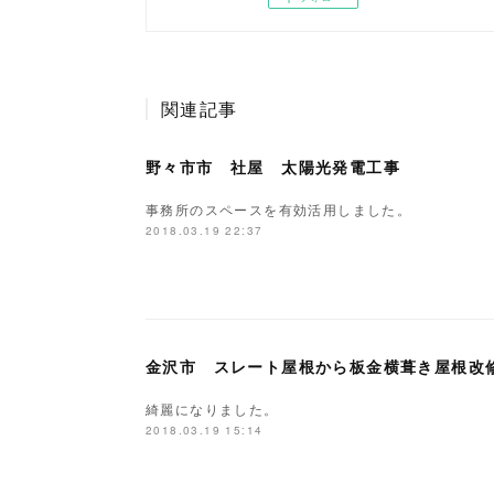
関連記事
野々市市 社屋 太陽光発電工事
事務所のスペースを有効活用しました。
2018.03.19 22:37
金沢市 スレート屋根から板金横葺き屋根改
綺麗になりました。
2018.03.19 15:14