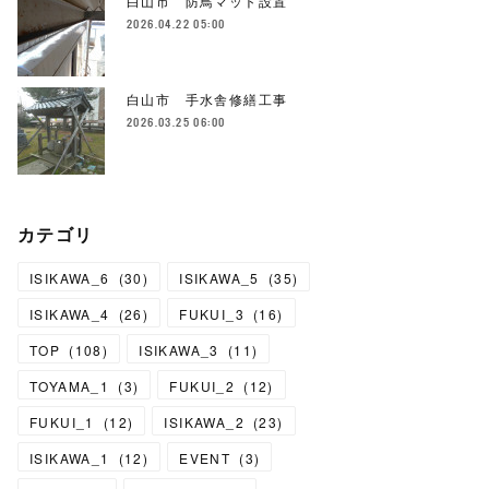
白山市 防鳥マット設置
2026.04.22 05:00
白山市 手水舎修繕工事
2026.03.25 06:00
カテゴリ
ISIKAWA_6
(
30
)
ISIKAWA_5
(
35
)
ISIKAWA_4
(
26
)
FUKUI_3
(
16
)
TOP
(
108
)
ISIKAWA_3
(
11
)
TOYAMA_1
(
3
)
FUKUI_2
(
12
)
FUKUI_1
(
12
)
ISIKAWA_2
(
23
)
ISIKAWA_1
(
12
)
EVENT
(
3
)