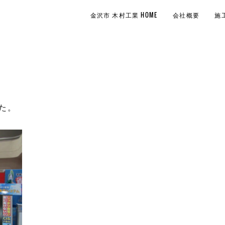
金沢市 木村工業 HOME
会社概要
施
た。