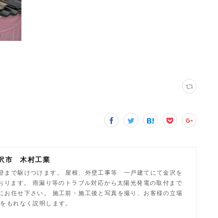
沢市 木村工業
登まで駆けつけます。 屋根、外壁工事等 一戸建てにて金沢を
ております。 雨漏り等のトラブル対応から太陽光発電の取付まで
にお任せ下さい。 施工前・施工後と写真を撮り、お客様の立場
容をもれなく説明します。