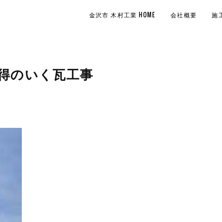
金沢市 木村工業 HOME
会社概要
施
納得のいく瓦工事