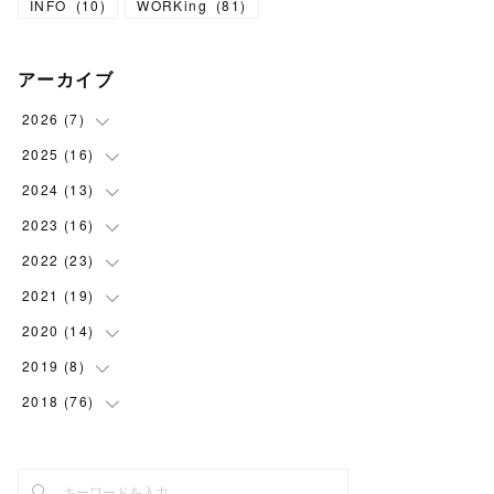
INFO
(
10
)
WORKing
(
81
)
アーカイブ
2026
(
7
)
2025
(
16
(
1
)
)
(
1
)
2024
(
13
(
1
)
)
(
1
)
(
1
)
2023
(
16
(
1
)
)
(
1
)
(
2
)
(
1
)
2022
(
23
(
1
)
)
(
1
)
(
2
)
(
1
)
(
1
)
2021
(
19
(
2
)
)
(
1
)
(
1
)
(
1
)
(
1
)
(
2
)
2020
(
14
(
2
)
)
(
1
)
(
1
)
(
1
)
(
1
)
(
2
)
(
2
)
2019
(
8
(
3
)
)
(
1
)
(
2
)
(
2
)
(
2
)
(
1
)
(
1
)
2018
(
76
(
1
)
)
(
2
)
(
1
)
(
1
)
(
2
)
(
2
)
(
6
)
(
1
)
(
2
)
(
1
)
(
1
)
(
1
)
(
2
)
(
2
)
(
2
)
(
6
)
(
3
)