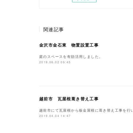
関連記事
金沢市金石東 物置設置工事
庭のスペースを有効活用しました。
2019.06.02 06:45
越前市 瓦屋根葺き替え工事
越前市にて瓦屋根から板金屋根に葺き替え工事を行
2019.04.04 14:47