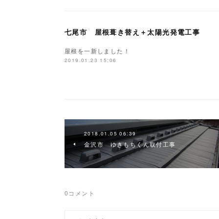
七尾市 屋根葺き替え＋太陽光発電工事
屋根を一新しました！
2019.01.23 15:06
2018.01.05 06:39
金沢市 ゆきもちくん取付工事
0
コメント