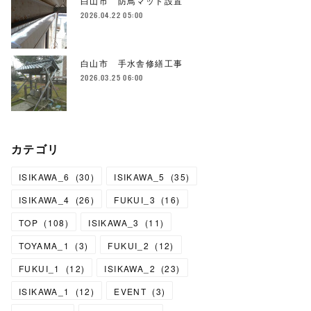
白山市 防鳥マット設置
2026.04.22 05:00
白山市 手水舎修繕工事
2026.03.25 06:00
カテゴリ
ISIKAWA_6
(
30
)
ISIKAWA_5
(
35
)
ISIKAWA_4
(
26
)
FUKUI_3
(
16
)
TOP
(
108
)
ISIKAWA_3
(
11
)
TOYAMA_1
(
3
)
FUKUI_2
(
12
)
FUKUI_1
(
12
)
ISIKAWA_2
(
23
)
ISIKAWA_1
(
12
)
EVENT
(
3
)