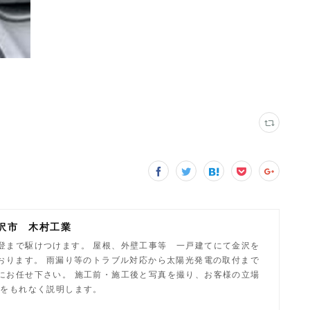
沢市 木村工業
登まで駆けつけます。 屋根、外壁工事等 一戸建てにて金沢を
ております。 雨漏り等のトラブル対応から太陽光発電の取付まで
にお任せ下さい。 施工前・施工後と写真を撮り、お客様の立場
容をもれなく説明します。